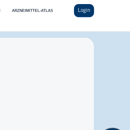
Login
N
ARZNEIMITTEL-ATLAS