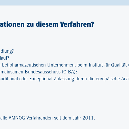
ationen zu diesem Verfahren?
ndlung?
lauf?
bei pharmazeutischen Unternehmen, beim Institut für Qualität u
emeinsamen Bundesausschuss (G-BA)?
onditional oder Exceptional Zulassung durch die europäische Ar
?
r alle AMNOG-Verfahrenden seit dem Jahr 2011.