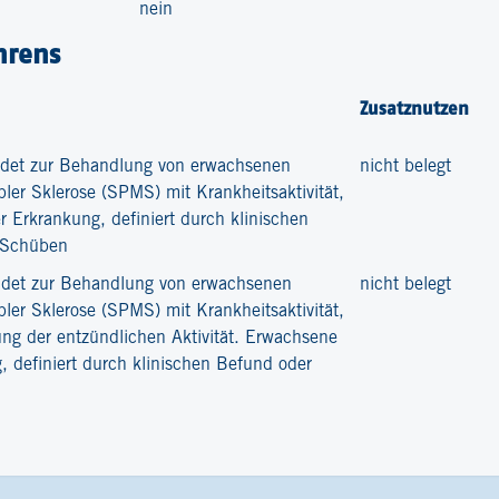
nein
hrens
Zusatznutzen
det zur Behandlung von erwachsenen
nicht belegt
pler Sklerose (SPMS) mit Krankheitsaktivität,
 Erkrankung, definiert durch klinischen
n Schüben
ndet zur Behandlung von erwachsenen
nicht belegt
pler Sklerose (SPMS) mit Krankheitsaktivität,
g der entzündlichen Aktivität. Erwachsene
, definiert durch klinischen Befund oder