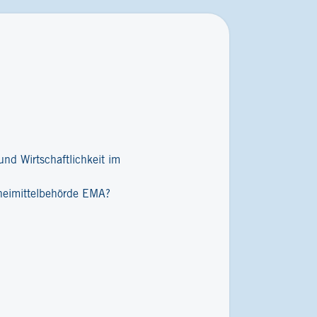
nd Wirtschaftlichkeit im
zneimittelbehörde EMA?