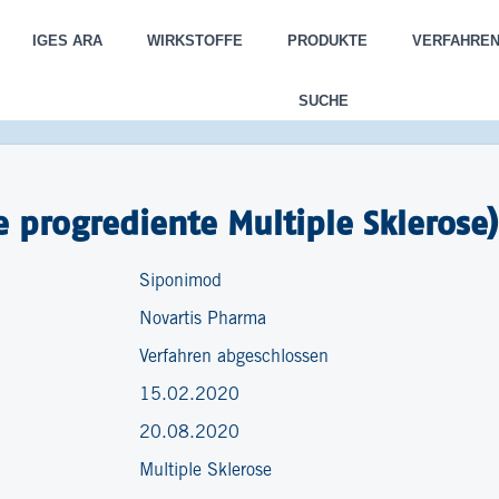
IGES ARA
WIRKSTOFFE
PRODUKTE
VERFAHRE
SUCHE
 progrediente Multiple Sklerose)
Siponimod
Novartis Pharma
Verfahren abgeschlossen
15.02.2020
20.08.2020
Multiple Sklerose