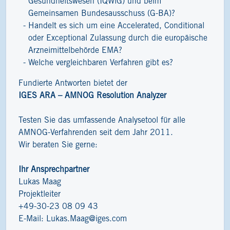
Gesundheitswesen (IQWiG) und beim
Gemeinsamen Bundesausschuss (G-BA)?
Handelt es sich um eine Accelerated, Conditional
oder Exceptional Zulassung durch die europäische
Arzneimittelbehörde EMA?
Welche vergleichbaren Verfahren gibt es?
Fundierte Antworten bietet der
IGES ARA – AMNOG Resolution Analyzer
Testen Sie das umfassende Analysetool für alle
AMNOG-Verfahrenden seit dem Jahr 2011.
Wir beraten Sie gerne:
Ihr Ansprechpartner
Lukas Maag
Projektleiter
+49-30-23 08 09 43
E-Mail:
Lukas.Maag@iges.com