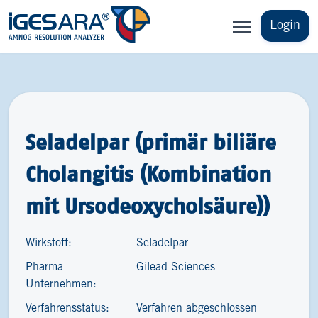
Login
Seladelpar (primär biliäre
Cholangitis (Kombination
mit Ursodeoxycholsäure))
Wirkstoff:
Seladelpar
Pharma
Gilead Sciences
Unternehmen:
Verfahrensstatus:
Verfahren abgeschlossen