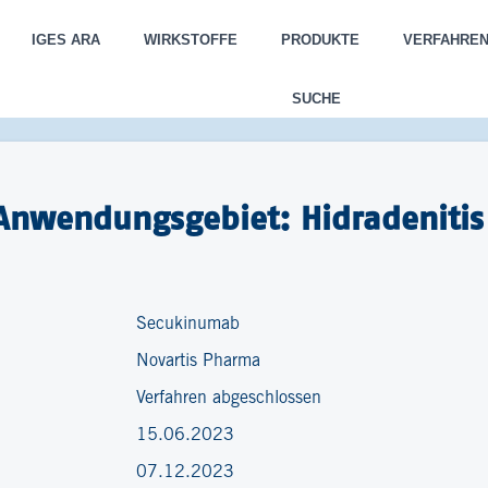
IGES ARA
WIRKSTOFFE
PRODUKTE
VERFAHRE
SUCHE
nwendungsgebiet: Hidradenitis 
Secukinumab
Novartis Pharma
Verfahren abgeschlossen
15.06.2023
07.12.2023