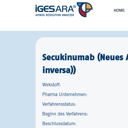
HOME
Secukinumab (Neues A
inversa))
Wirkstoff:
Pharma Unternehmen:
Verfahrensstatus:
Beginn des Verfahrens:
Beschlussdatum: