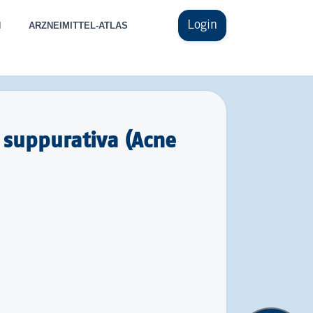
Login
N
ARZNEIMITTEL-ATLAS
suppurativa (Acne