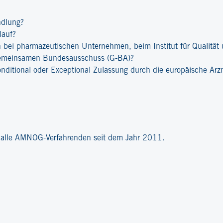
ndlung?
lauf?
bei pharmazeutischen Unternehmen, beim Institut für Qualität u
emeinsamen Bundesausschuss (G-BA)?
onditional oder Exceptional Zulassung durch die europäische Ar
?
r alle AMNOG-Verfahrenden seit dem Jahr 2011.