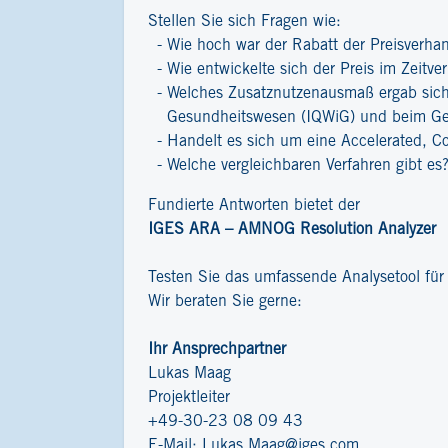
Stellen Sie sich Fragen wie:
Wie hoch war der Rabatt der Preisverha
Wie entwickelte sich der Preis im Zeitver
Welches Zusatznutzenausmaß ergab sich 
Gesundheitswesen (IQWiG) und beim G
Handelt es sich um eine Accelerated, C
Welche vergleichbaren Verfahren gibt es
Fundierte Antworten bietet der
IGES ARA – AMNOG Resolution Analyzer
Testen Sie das umfassende Analysetool fü
Wir beraten Sie gerne:
Ihr Ansprechpartner
Lukas Maag
Projektleiter
+49-30-23 08 09 43
E-Mail:
Lukas.Maag@iges.com