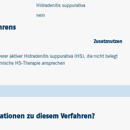
Hidradenitis suppurativa
nein
hrens
Zusatznutzen
rer aktiver Hidradenitis suppurativa (HS), die
nicht belegt
temische HS-Therapie ansprechen
ationen zu diesem Verfahren?