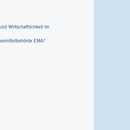
nd Wirtschaftlichkeit im
zneimittelbehörde EMA?