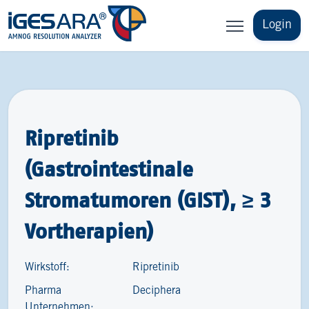
Login
Ripretinib
(Gastrointestinale
Stromatumoren (GIST), ≥ 3
Vortherapien)
Wirkstoff:
Ripretinib
Pharma
Deciphera
Unternehmen: