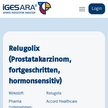
Login
Relugolix
(Prostatakarzinom,
fortgeschritten,
hormonsensitiv)
Wirkstoff:
Relugolix
Pharma
Accord Healthcare
Unternehmen: