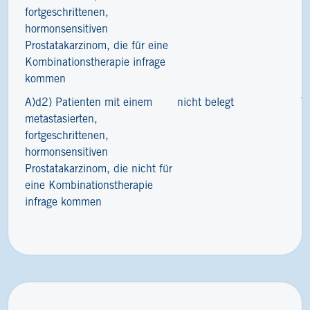
fortgeschrittenen,
hormonsensitiven
Prostatakarzinom, die für eine
Kombinationstherapie infrage
kommen
A)d2) Patienten mit einem
nicht belegt
7
metastasierten,
fortgeschrittenen,
hormonsensitiven
Prostatakarzinom, die nicht für
eine Kombinationstherapie
infrage kommen