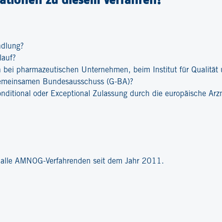
ndlung?
lauf?
bei pharmazeutischen Unternehmen, beim Institut für Qualität u
emeinsamen Bundesausschuss (G-BA)?
onditional oder Exceptional Zulassung durch die europäische Ar
?
r alle AMNOG-Verfahrenden seit dem Jahr 2011.