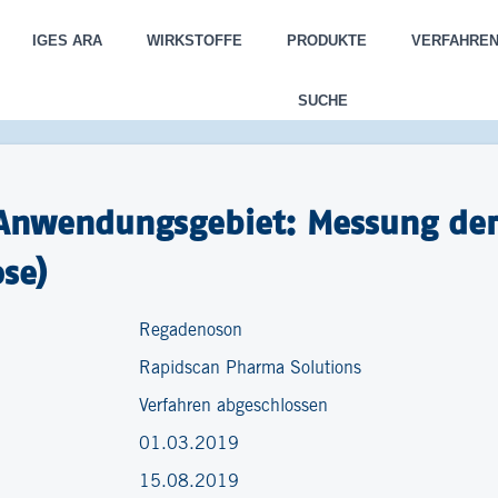
IGES ARA
WIRKSTOFFE
PRODUKTE
VERFAHRE
SUCHE
Anwendungsgebiet: Messung der 
ose)
Regadenoson
Rapidscan Pharma Solutions
Verfahren abgeschlossen
01.03.2019
15.08.2019