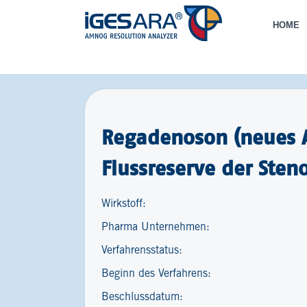
HOME
Regadenoson (neues 
Flussreserve der Sten
Wirkstoff:
Pharma Unternehmen:
Verfahrensstatus:
Beginn des Verfahrens:
Beschlussdatum: