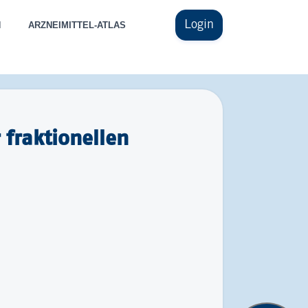
Login
N
ARZNEIMITTEL-ATLAS
fraktionellen