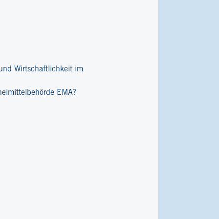
nd Wirtschaftlichkeit im
zneimittelbehörde EMA?