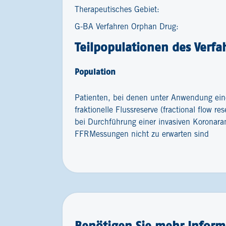
Therapeutisches Gebiet:
G-BA Verfahren Orphan Drug:
Teilpopulationen des Verfa
Population
Patienten, bei denen unter Anwendung ein
fraktionelle Flussreserve (fractional flow r
bei Durchführung einer invasiven Koronara
FFRMessungen nicht zu erwarten sind
Benötigen Sie mehr Inform