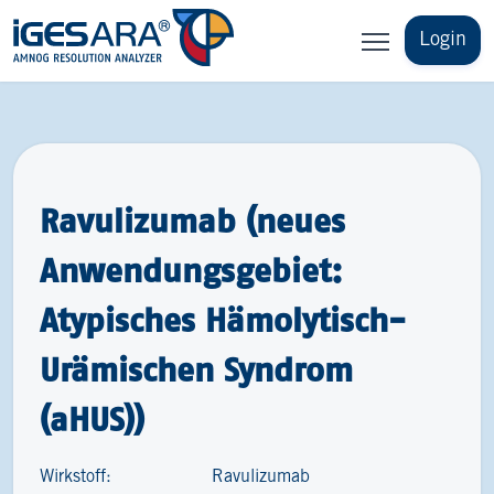
Login
Ravulizumab (neues
Anwendungsgebiet:
Atypisches Hämolytisch-​
Urämischen Syndrom
(aHUS))
Wirkstoff:
Ravulizumab