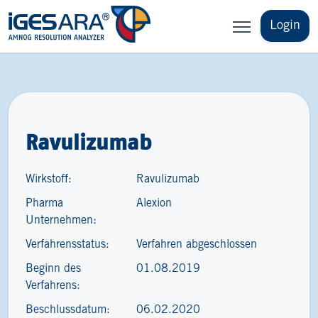
Login
Ravulizumab
Wirkstoff:
Ravulizumab
Pharma
Alexion
Unternehmen:
Verfahrensstatus:
Verfahren abgeschlossen
Beginn des
01.08.2019
Verfahrens:
Beschlussdatum:
06.02.2020