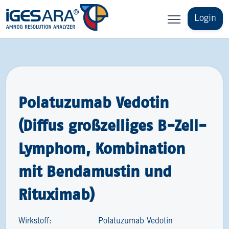
Login
Polatuzumab Vedotin
(Diffus großzelliges B-​Zell-
Lymphom, Kombination
mit Bendamustin und
Rituximab)
Wirkstoff:
Polatuzumab Vedotin