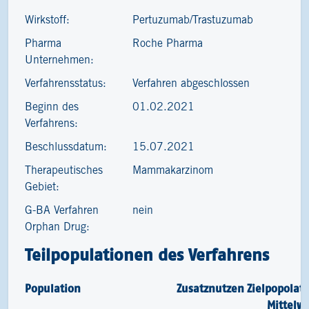
Wirkstoff:
Pertuzumab/Trastuzumab
Pharma
Roche Pharma
Unternehmen:
Verfahrensstatus:
Verfahren abgeschlossen
Beginn des
01.02.2021
Verfahrens:
Beschlussdatum:
15.07.2021
Therapeutisches
Mammakarzinom
Gebiet:
G-BA Verfahren
nein
Orphan Drug:
Teilpopulationen des Verfahrens
Population
Zusatznutzen
Zielpopolat
Mittelw