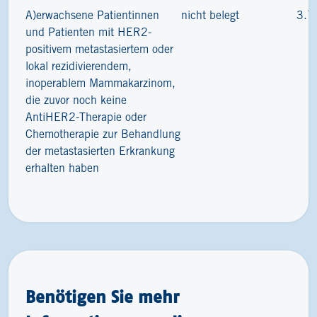
A)erwachsene Patientinnen
nicht belegt
3.7
und Patienten mit HER2-
positivem metastasiertem oder
lokal rezidivierendem,
inoperablem Mammakarzinom,
die zuvor noch keine
AntiHER2-Therapie oder
Chemotherapie zur Behandlung
der metastasierten Erkrankung
erhalten haben
Benötigen Sie mehr