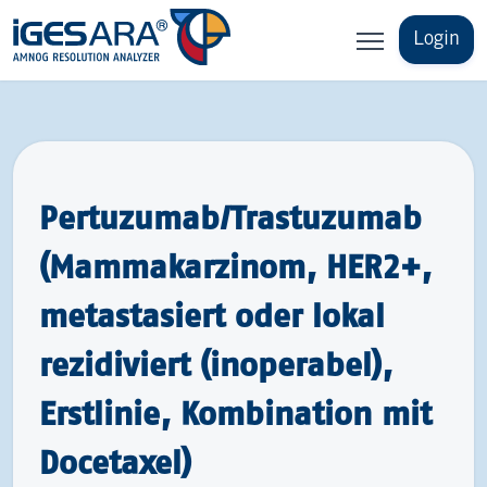
Login
Pertuzumab/Trastuzumab
(Mammakarzinom, HER2+,
metastasiert oder lokal
rezidiviert (inoperabel),
Erstlinie, Kombination mit
Docetaxel)