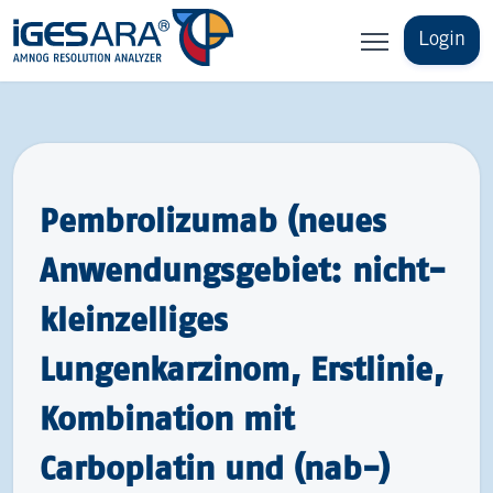
Login
Pembrolizumab (neues
Anwendungsgebiet: nicht-​
kleinzelliges
Lungenkarzinom, Erstlinie,
Kombination mit
Carboplatin und (nab-)