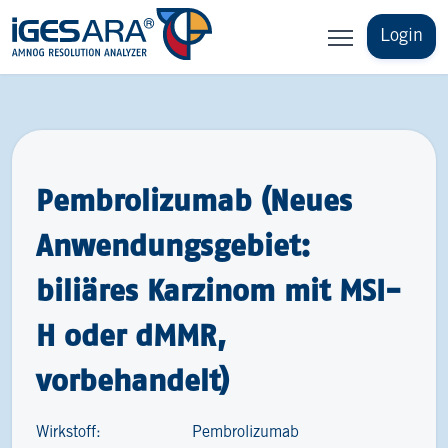
Login
Pembrolizumab (Neues
Anwendungsgebiet:
biliäres Karzinom mit MSI-
H oder dMMR,
vorbehandelt)
Wirkstoff:
Pembrolizumab