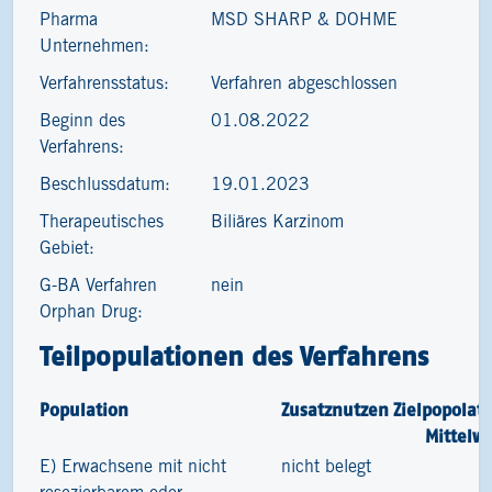
Pharma
MSD SHARP & DOHME
Unternehmen:
Verfahrensstatus:
Verfahren abgeschlossen
Beginn des
01.08.2022
Verfahrens:
Beschlussdatum:
19.01.2023
Therapeutisches
Biliäres Karzinom
Gebiet:
G-BA Verfahren
nein
Orphan Drug:
Teilpopulationen des Verfahrens
Population
Zusatznutzen
Zielpopolat
Mittelw
E) Erwachsene mit nicht
nicht belegt