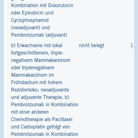
Kombination mit Doxorubicin
oder Epirubicin und
Cyclophosphamid
(neoadjuvant) und
Pembrolizumab (adjuvant)
b) Erwachsene mit lokal
nicht belegt
1.
fortgeschrittenem, triple-
negativem Mammakarzinom
oder triplenegativem
Mammakarzinom im
Frühstadium mit hohem
Rezidivrisiko; neoadjuvante
und adjuvante Therapie; b)
Pembrolizumab in Kombination
mit einer anderen
Chemotherapie als Paclitaxel
und Carboplatin gefolgt von
Pembrolizumab in Kombination