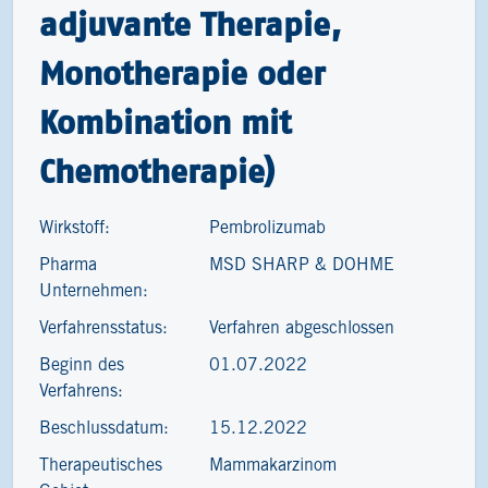
adjuvante Therapie,
Monotherapie oder
Kombination mit
Chemotherapie)
Wirkstoff:
Pembrolizumab
Pharma
MSD SHARP & DOHME
Unternehmen:
Verfahrensstatus:
Verfahren abgeschlossen
Beginn des
01.07.2022
Verfahrens:
Beschlussdatum:
15.12.2022
Therapeutisches
Mammakarzinom