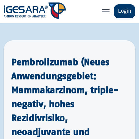
Login
Pembrolizumab (Neues
Anwendungsgebiet:
Mammakarzinom, triple-
negativ, hohes
Rezidivrisiko,
neoadjuvante und