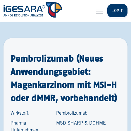
Login
Pembrolizumab (Neues
Anwendungsgebiet:
Magenkarzinom mit MSI-H
oder dMMR, vorbehandelt)
Wirkstoff:
Pembrolizumab
Pharma
MSD SHARP & DOHME
Unternehmen: