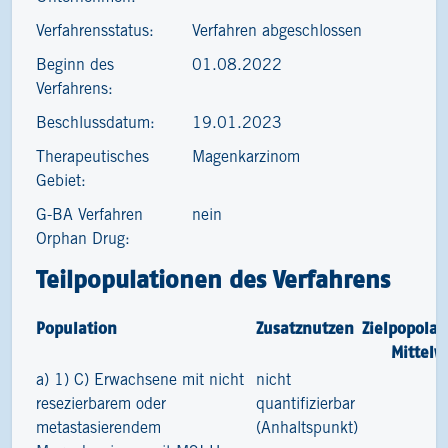
Verfahrensstatus:
Verfahren abgeschlossen
Beginn des
01.08.2022
Verfahrens:
Beschlussdatum:
19.01.2023
Therapeutisches
Magenkarzinom
Gebiet:
G-BA Verfahren
nein
Orphan Drug:
Teilpopulationen des Verfahrens
Population
Zusatznutzen
Zielpopolat
Mittelw
a) 1) C) Erwachsene mit nicht
nicht
resezierbarem oder
quantifizierbar
metastasierendem
(Anhaltspunkt)