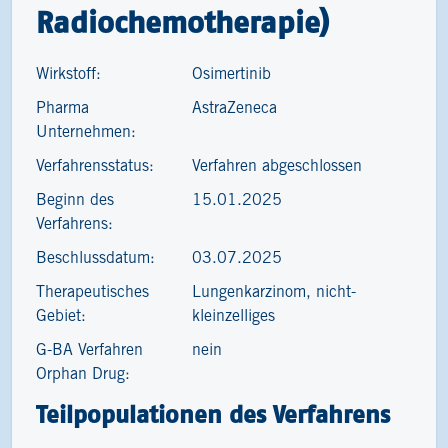
Radiochemotherapie)
Wirkstoff:
Osimertinib
Pharma
AstraZeneca
Unternehmen:
Verfahrensstatus:
Verfahren abgeschlossen
Beginn des
15.01.2025
Verfahrens:
Beschlussdatum:
03.07.2025
Therapeutisches
Lungenkarzinom, nicht-
Gebiet:
kleinzelliges
G-BA Verfahren
nein
Orphan Drug:
Teilpopulationen des Verfahrens