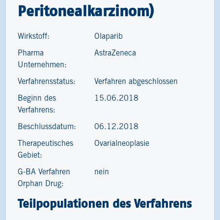
Peritonealkarzinom)
Wirkstoff:
Olaparib
Pharma
AstraZeneca
Unternehmen:
Verfahrensstatus:
Verfahren abgeschlossen
Beginn des
15.06.2018
Verfahrens:
Beschlussdatum:
06.12.2018
Therapeutisches
Ovarialneoplasie
Gebiet:
G-BA Verfahren
nein
Orphan Drug:
Teilpopulationen des Verfahrens