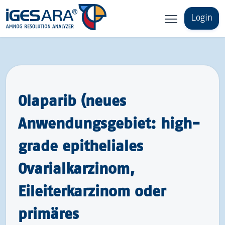
Login
Olaparib (neues
Anwendungsgebiet: high-
grade epitheliales
Ovarialkarzinom,
Eileiterkarzinom oder
primäres