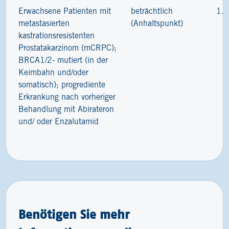
Erwachsene Patienten mit
beträchtlich
1.
metastasierten
(Anhaltspunkt)
kastrationsresistenten
Prostatakarzinom (mCRPC);
BRCA1/2- mutiert (in der
Keimbahn und/oder
somatisch); progrediente
Erkrankung nach vorheriger
Behandlung mit Abirateron
und/ oder Enzalutamid
Benötigen Sie mehr