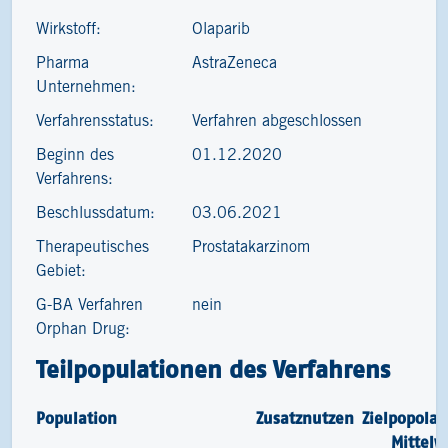
Wirkstoff:
Olaparib
Pharma
AstraZeneca
Unternehmen:
Verfahrensstatus:
Verfahren abgeschlossen
Beginn des
01.12.2020
Verfahrens:
Beschlussdatum:
03.06.2021
Therapeutisches
Prostatakarzinom
Gebiet:
G-BA Verfahren
nein
Orphan Drug:
Teilpopulationen des Verfahrens
Population
Zusatznutzen
Zielpopolat
Mittelw