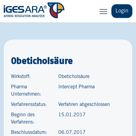
Login
Obeticholsäure
Wirkstoff:
Obeticholsäure
Pharma
Intercept Pharma
Unternehmen:
Verfahrensstatus:
Verfahren abgeschlossen
Beginn des
15.01.2017
Verfahrens:
Beschlussdatum:
06.07.2017