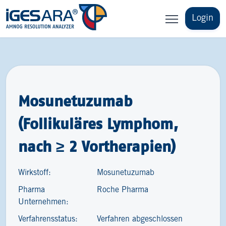
Login
Mosunetuzumab
(Follikuläres Lymphom,
nach ≥ 2 Vortherapien)
Wirkstoff:
Mosunetuzumab
Pharma
Roche Pharma
Unternehmen:
Verfahrensstatus:
Verfahren abgeschlossen