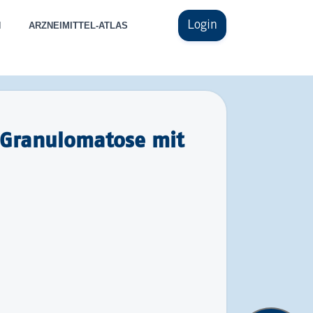
Login
N
ARZNEIMITTEL-ATLAS
 Granulomatose mit