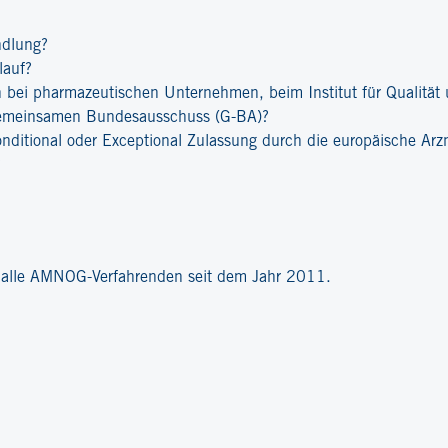
ndlung?
lauf?
bei pharmazeutischen Unternehmen, beim Institut für Qualität u
emeinsamen Bundesausschuss (G-BA)?
onditional oder Exceptional Zulassung durch die europäische Ar
?
r alle AMNOG-Verfahrenden seit dem Jahr 2011.