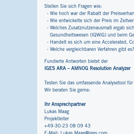
Stellen Sie sich Fragen wie:
Wie hoch war der Rabatt der Preisverha
Wie entwickelte sich der Preis im Zeitver
Welches Zusatznutzenausmaß ergab sich 
Gesundheitswesen (IQWiG) und beim G
Handelt es sich um eine Accelerated, C
Welche vergleichbaren Verfahren gibt es
Fundierte Antworten bietet der
IGES ARA – AMNOG Resolution Analyzer
Testen Sie das umfassende Analysetool fü
Wir beraten Sie gerne:
Ihr Ansprechpartner
Lukas Maag
Projektleiter
+49-30-23 08 09 43
E-Mail:
Lukas.Maag@iges.com