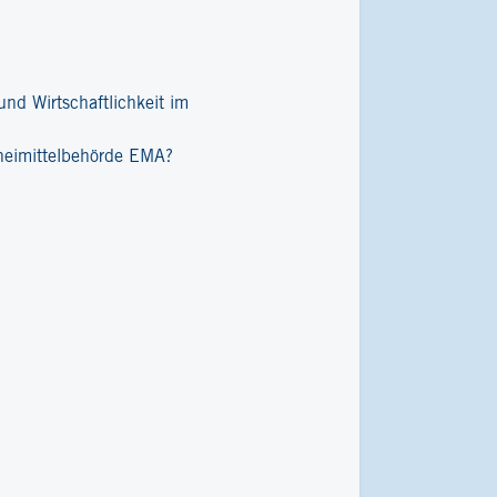
nd Wirtschaftlichkeit im
zneimittelbehörde EMA?