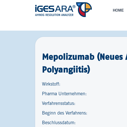
HOME
Mepolizumab (Neues 
Polyangiitis)
Wirkstoff:
Pharma Unternehmen:
Verfahrensstatus:
Beginn des Verfahrens:
Beschlussdatum: