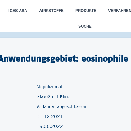
IGES ARA
WIRKSTOFFE
PRODUKTE
VERFAHRE
SUCHE
Anwendungsgebiet: eosinophile
Mepolizumab
GlaxoSmithKline
Verfahren abgeschlossen
01.12.2021
19.05.2022