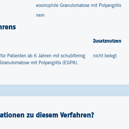
eosinophile Granulomatose mit Polyangiitis
nein
hrens
Zusatznutzen
 für Patienten ab 6 Jahren mit schubförmig
nicht belegt
r Granulomatose mit Polyangiitis (EGPA).
ationen zu diesem Verfahren?