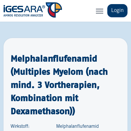
Login
Melphalanflufenamid
(Multiples Myelom (nach
mind. 3 Vortherapien,
Kombination mit
Dexamethason))
Wirkstoff:
Melphalanflufenamid