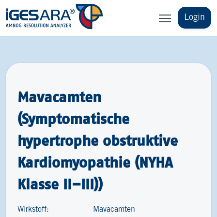
Login
Mavacamten
(Symptomatische
hypertrophe obstruktive
Kardiomyopathie (NYHA
Klasse II–III))
Wirkstoff:
Mavacamten