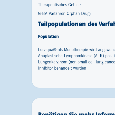
Therapeutisches Gebiet:
G-BA Verfahren Orphan Drug:
Teilpopulationen des Verfa
Population
Lorviqua® als Monotherapie wird angewend
Anaplastische-Lymphomkinase (ALK)-positive
Lungenkarzinom (non-small cell lung cance
Inhibitor behandelt wurden
Benötigen Sie mehr Inform