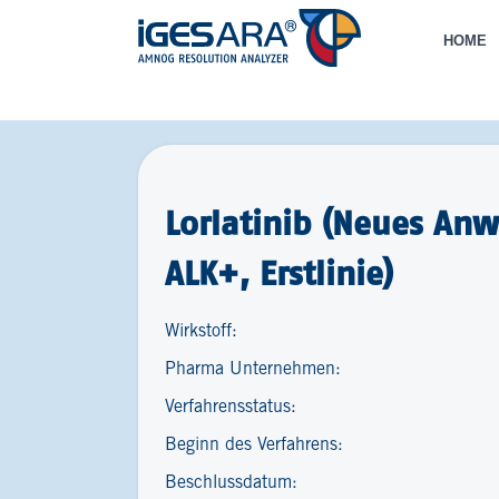
HOME
Lorlatinib (Neues An
ALK+, Erstlinie)
Wirkstoff:
Pharma Unternehmen:
Verfahrensstatus:
Beginn des Verfahrens:
Beschlussdatum: