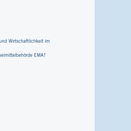
nd Wirtschaftlichkeit im
zneimittelbehörde EMA?