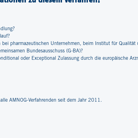
ndlung?
lauf?
bei pharmazeutischen Unternehmen, beim Institut für Qualität u
emeinsamen Bundesausschuss (G-BA)?
onditional oder Exceptional Zulassung durch die europäische Ar
?
r alle AMNOG-Verfahrenden seit dem Jahr 2011.