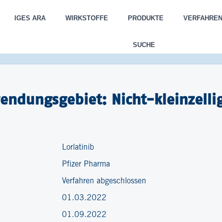
IGES ARA
WIRKSTOFFE
PRODUKTE
VERFAHRE
SUCHE
wendungsgebiet: Nicht-kleinzell
Lorlatinib
Pfizer Pharma
Verfahren abgeschlossen
01.03.2022
01.09.2022