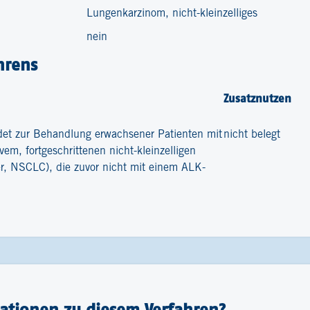
Lungenkarzinom, nicht-kleinzelliges
nein
hrens
Zusatznutzen
et zur Behandlung erwachsener Patienten mit
nicht belegt
m, fortgeschrittenen nicht-kleinzelligen
r, NSCLC), die zuvor nicht mit einem ALK-
ationen zu diesem Verfahren?