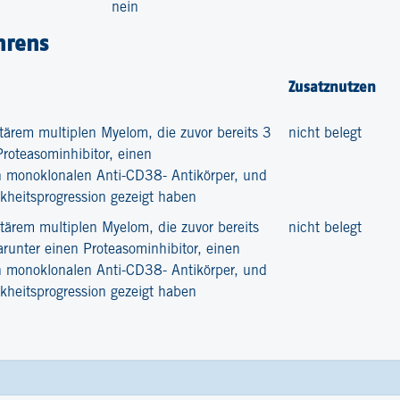
nein
hrens
Zusatznutzen
ktärem multiplen Myelom, die zuvor bereits 3
nicht belegt
roteasominhibitor, einen
 monoklonalen Anti-CD38- Antikörper, und
kheitsprogression gezeigt haben
ktärem multiplen Myelom, die zuvor bereits
nicht belegt
runter einen Proteasominhibitor, einen
 monoklonalen Anti-CD38- Antikörper, und
kheitsprogression gezeigt haben