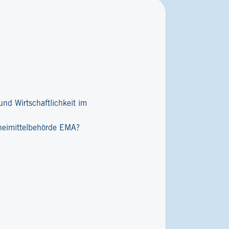
nd Wirtschaftlichkeit im
zneimittelbehörde EMA?