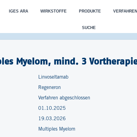
IGES ARA
WIRKSTOFFE
PRODUKTE
VERFAHRE
SUCHE
ples Myelom, mind. 3 Vortherapi
Linvoseltamab
Regeneron
Verfahren abgeschlossen
01.10.2025
19.03.2026
Multiples Myelom