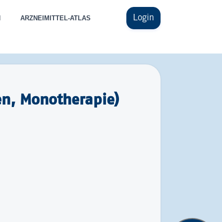
Login
N
ARZNEIMITTEL-ATLAS
en, Monotherapie)