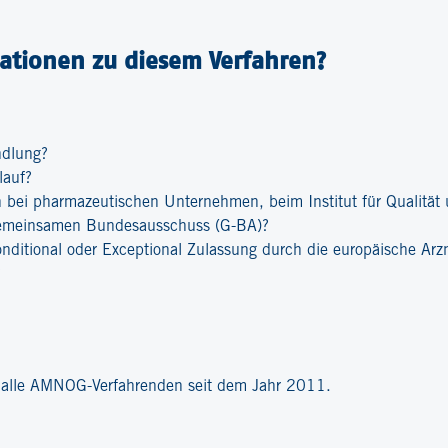
ationen zu diesem Verfahren?
ndlung?
lauf?
bei pharmazeutischen Unternehmen, beim Institut für Qualität u
emeinsamen Bundesausschuss (G-BA)?
onditional oder Exceptional Zulassung durch die europäische Ar
?
r alle AMNOG-Verfahrenden seit dem Jahr 2011.