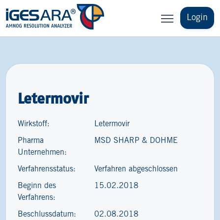
Login
Letermovir
Wirkstoff:
Letermovir
Pharma
MSD SHARP & DOHME
Unternehmen:
Verfahrensstatus:
Verfahren abgeschlossen
Beginn des
15.02.2018
Verfahrens:
Beschlussdatum:
02.08.2018