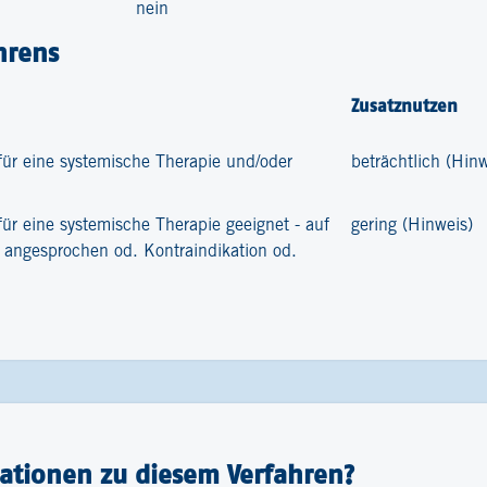
nein
hrens
Zusatznutzen
 für eine systemische Therapie und/oder
beträchtlich (Hinw
für eine systemische Therapie geeignet - auf
gering (Hinweis)
 angesprochen od. Kontraindikation od.
ationen zu diesem Verfahren?