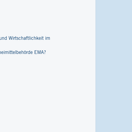
nd Wirtschaftlichkeit im
zneimittelbehörde EMA?