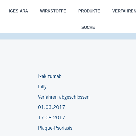
IGES ARA
WIRKSTOFFE
PRODUKTE
VERFAHRE
SUCHE
Ixekizumab
Lilly
Verfahren abgeschlossen
01.03.2017
17.08.2017
Plaque-Psoriasis