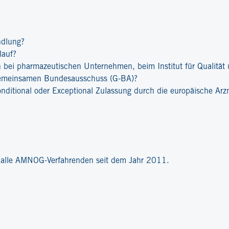
ndlung?
lauf?
bei pharmazeutischen Unternehmen, beim Institut für Qualität u
emeinsamen Bundesausschuss (G-BA)?
onditional oder Exceptional Zulassung durch die europäische Ar
?
r alle AMNOG-Verfahrenden seit dem Jahr 2011.