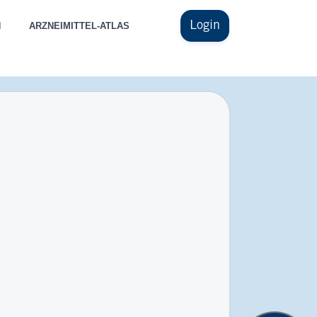
Login
N
ARZNEIMITTEL-ATLAS