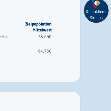
Kontaktieren
Sie uns
Zielpopolation
Mittelwert
eis)
78.550
64.750