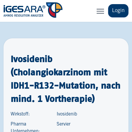
Login
Ivosidenib
(Cholangiokarzinom mit
IDH1-R132-Mutation, nach
mind. 1 Vortherapie)
Wirkstoff:
Ivosidenib
Pharma
Servier
Unternehmen: