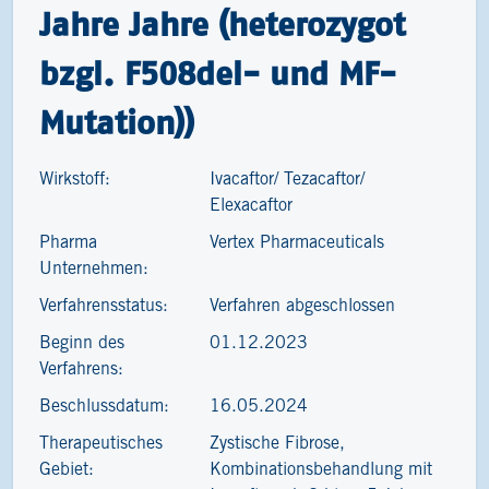
Jahre Jahre (heterozygot
bzgl. F508del- und MF-
Mutation))
Wirkstoff:
Ivacaftor/ Tezacaftor/
Elexacaftor
Pharma
Vertex Pharmaceuticals
Unternehmen:
Verfahrensstatus:
Verfahren abgeschlossen
Beginn des
01.12.2023
Verfahrens:
Beschlussdatum:
16.05.2024
Therapeutisches
Zystische Fibrose,
Gebiet:
Kombinationsbehandlung mit