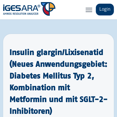
Login
Insulin glargin/Lixisenatid
(Neues Anwendungsgebiet:
Diabetes Mellitus Typ 2,
Kombination mit
Metformin und mit SGLT-​2-
Inhibitoren)