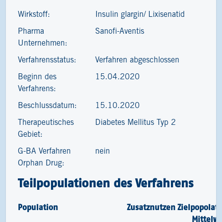
Wirkstoff:
Insulin glargin/ Lixisenatid
Pharma
Sanofi-Aventis
Unternehmen:
Verfahrensstatus:
Verfahren abgeschlossen
Beginn des
15.04.2020
Verfahrens:
Beschlussdatum:
15.10.2020
Therapeutisches
Diabetes Mellitus Typ 2
Gebiet:
G-BA Verfahren
nein
Orphan Drug:
Teilpopulationen des Verfahrens
Population
Zusatznutzen
Zielpopolat
Mittelw