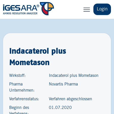
Login
Indacaterol plus
Mometason
Wirkstoff:
Indacaterol plus Mometason
Pharma
Novartis Pharma
Unternehmen:
Verfahrensstatus:
Verfahren abgeschlossen
Beginn des
01.07.2020
Verfahrens: