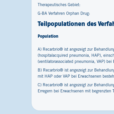
Therapeutisches Gebiet:
G-BA Verfahren Orphan Drug:
Teilpopulationen des Verfa
Population
A) Recarbrio® ist angezeigt zur Behandl
(hospitalacquired pneumonia, HAP), einsc
(ventilatorassociated pneumonia, VAP) be
B) Recarbrio® ist angezeigt zur Behandlu
mit HAP oder VAP bei Erwachsenen besteht
C) Recarbrio® ist angezeigt zur Behandlun
Erregern bei Erwachsenen mit begrenzten 