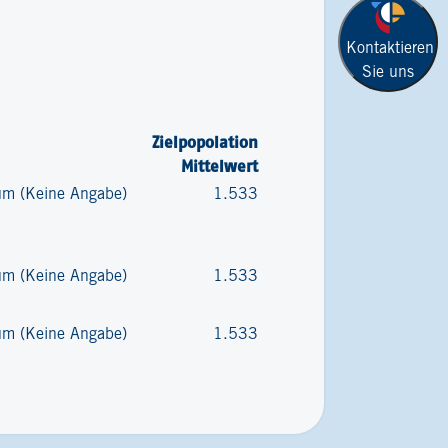
Kontaktieren
Sie uns
Zielpopolation
Mittelwert
kum (Keine Angabe)
1.533
kum (Keine Angabe)
1.533
kum (Keine Angabe)
1.533