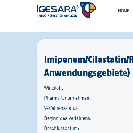
HOME
Imipenem/Cilastatin/R
Anwendungsgebiete)
Wirkstoff:
Pharma Unternehmen:
Verfahrensstatus:
Beginn des Verfahrens:
Beschlussdatum: