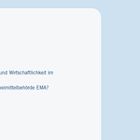
nd Wirtschaftlichkeit im
zneimittelbehörde EMA?