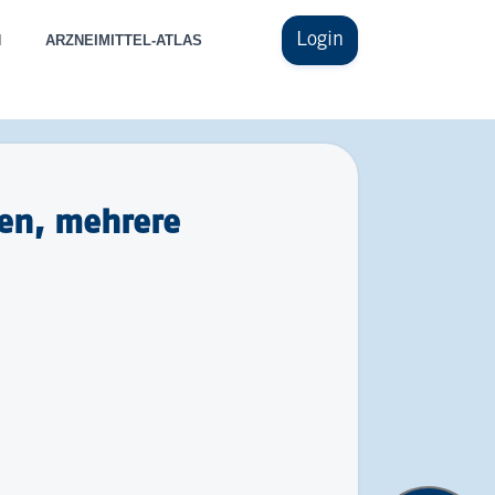
Login
N
ARZNEIMITTEL-ATLAS
nen, mehrere