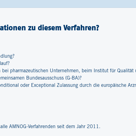
ationen zu diesem Verfahren?
ndlung?
lauf?
bei pharmazeutischen Unternehmen, beim Institut für Qualität u
emeinsamen Bundesausschuss (G-BA)?
onditional oder Exceptional Zulassung durch die europäische Ar
?
r alle AMNOG-Verfahrenden seit dem Jahr 2011.