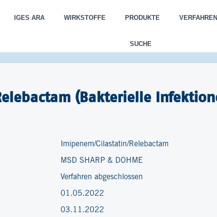
IGES ARA
WIRKSTOFFE
PRODUKTE
VERFAHRE
SUCHE
elebactam (Bakterielle Infektio
Imipenem/Cilastatin/Relebactam
MSD SHARP & DOHME
Verfahren abgeschlossen
01.05.2022
03.11.2022