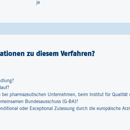
ja
ationen zu diesem Verfahren?
ndlung?
lauf?
bei pharmazeutischen Unternehmen, beim Institut für Qualität u
emeinsamen Bundesausschuss (G-BA)?
onditional oder Exceptional Zulassung durch die europäische Ar
?