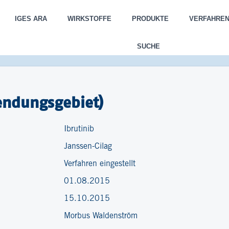
IGES ARA
WIRKSTOFFE
PRODUKTE
VERFAHRE
SUCHE
endungsgebiet)
Ibrutinib
Janssen-Cilag
Verfahren eingestellt
01.08.2015
15.10.2015
Morbus Waldenström