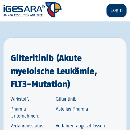
Login
Gilteritinib (Akute
myeloische Leukämie,
FLT3-​Mutation)
Wirkstoff:
Gilteritinib
Pharma
Astellas Pharma
Unternehmen:
Verfahrensstatus:
Verfahren abgeschlossen