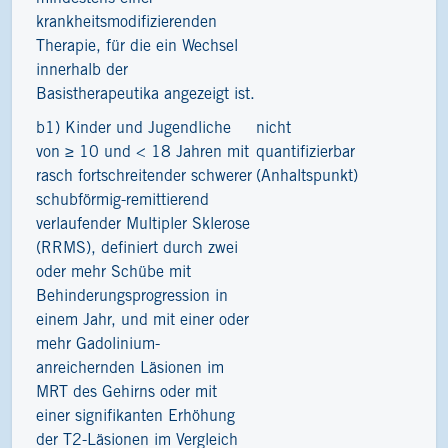
krankheitsmodifizierenden
Therapie, für die ein Wechsel
innerhalb der
Basistherapeutika angezeigt ist.
b1) Kinder und Jugendliche
nicht
1
von ≥ 10 und < 18 Jahren mit
quantifizierbar
rasch fortschreitender schwerer
(Anhaltspunkt)
schubförmig-remittierend
verlaufender Multipler Sklerose
(RRMS), definiert durch zwei
oder mehr Schübe mit
Behinderungsprogression in
einem Jahr, und mit einer oder
mehr Gadolinium-
anreichernden Läsionen im
MRT des Gehirns oder mit
einer signifikanten Erhöhung
der T2-Läsionen im Vergleich