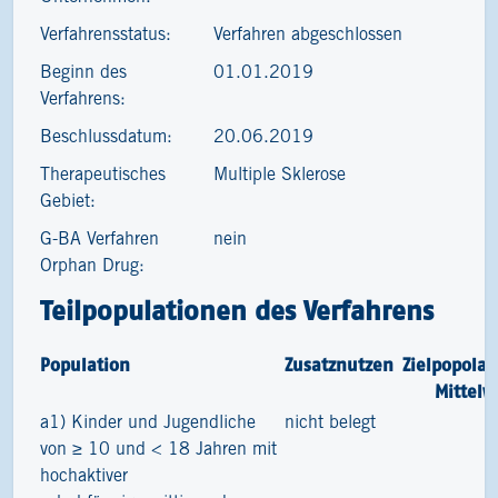
Verfahrensstatus:
Verfahren abgeschlossen
Beginn des
01.01.2019
Verfahrens:
Beschlussdatum:
20.06.2019
Therapeutisches
Multiple Sklerose
Gebiet:
G-BA Verfahren
nein
Orphan Drug:
Teilpopulationen des Verfahrens
Population
Zusatznutzen
Zielpopolat
Mittelw
a1) Kinder und Jugendliche
nicht belegt
1
von ≥ 10 und < 18 Jahren mit
hochaktiver