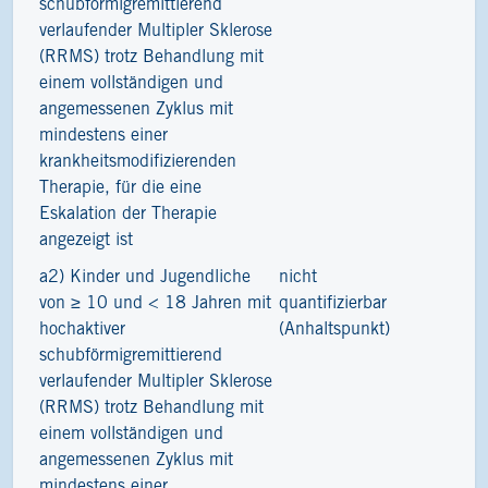
schubförmigremittierend
verlaufender Multipler Sklerose
(RRMS) trotz Behandlung mit
einem vollständigen und
angemessenen Zyklus mit
mindestens einer
krankheitsmodifizierenden
Therapie, für die eine
Eskalation der Therapie
angezeigt ist
a2) Kinder und Jugendliche
nicht
1
von ≥ 10 und < 18 Jahren mit
quantifizierbar
hochaktiver
(Anhaltspunkt)
schubförmigremittierend
verlaufender Multipler Sklerose
(RRMS) trotz Behandlung mit
einem vollständigen und
angemessenen Zyklus mit
mindestens einer