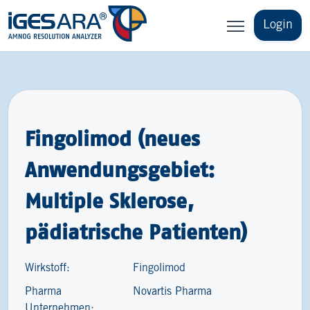
Login
Fingolimod (neues
Anwendungsgebiet:
Multiple Sklerose,
pädiatrische Patienten)
Wirkstoff:
Fingolimod
Pharma
Novartis Pharma
Unternehmen: