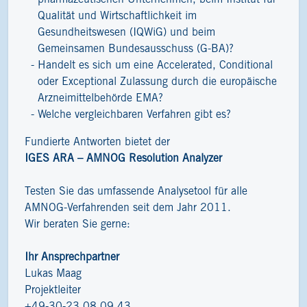
Qualität und Wirtschaftlichkeit im
Gesundheitswesen (IQWiG) und beim
Gemeinsamen Bundesausschuss (G-BA)?
Handelt es sich um eine Accelerated, Conditional
oder Exceptional Zulassung durch die europäische
Arzneimittelbehörde EMA?
Welche vergleichbaren Verfahren gibt es?
Fundierte Antworten bietet der
IGES ARA – AMNOG Resolution Analyzer
Testen Sie das umfassende Analysetool für alle
AMNOG-Verfahrenden seit dem Jahr 2011.
Wir beraten Sie gerne:
Ihr Ansprechpartner
Lukas Maag
Projektleiter
+49-30-23 08 09 43