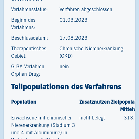
Verfahrensstatus:
Verfahren abgeschlossen
Beginn des
01.03.2023
Verfahrens:
Beschlussdatum:
17.08.2023
Therapeutisches
Chronische Nierenerkrankung
Gebiet:
(CKD)
G-BA Verfahren
nein
Orphan Drug:
Teilpopulationen des Verfahrens
Population
Zusatznutzen
Zielpopolat
Mittelw
Erwachsene mit chronischer
nicht belegt
313.5
Nierenerkrankung (Stadium 3
und 4 mit Albuminurie) in