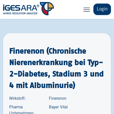
Login
Finerenon (Chronische
Nierenerkrankung bei Typ-
2-Diabetes, Stadium 3 und
4 mit Albuminurie)
Wirkstoff:
Finerenon
Pharma
Bayer Vital
Unternehmen: