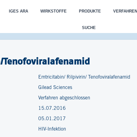
IGES ARA
WIRKSTOFFE
PRODUKTE
VERFAHRE
SUCHE
in/Tenofoviralafenamid
Emtricitabin/ Rilpivirin/ Tenofoviralafenamid
Gilead Sciences
Verfahren abgeschlossen
15.07.2016
05.01.2017
HIV-Infektion