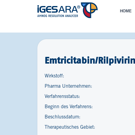
HOME
Emtricitabin/Rilpivir
Wirkstoff:
Pharma Unternehmen:
Verfahrensstatus:
Beginn des Verfahrens:
Beschlussdatum:
Therapeutisches Gebiet: