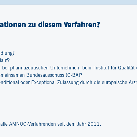
ationen zu diesem Verfahren?
ndlung?
lauf?
bei pharmazeutischen Unternehmen, beim Institut für Qualität u
emeinsamen Bundesausschuss (G-BA)?
onditional oder Exceptional Zulassung durch die europäische Ar
?
r alle AMNOG-Verfahrenden seit dem Jahr 2011.