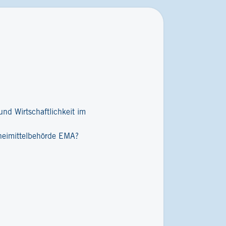
nd Wirtschaftlichkeit im
zneimittelbehörde EMA?