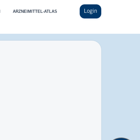
Login
N
ARZNEIMITTEL-ATLAS