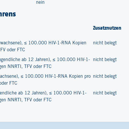
nein
hrens
Zusatznutzen
Erwachsene), ≤ 100.000 HIV-1-RNA Kopien
nicht belegt
TFV oder FTC
ugendliche ab 12 Jahren), ≤ 100.000 HIV-1-
nicht belegt
egen NNRTI, TFV oder FTC
rwachsene), ≤ 100.000 HIV-1-RNA Kopien pro
nicht belegt
oder FTC
gendliche ab 12 Jahren), ≤ 100.000 HIV-1-
nicht belegt
egen NNRTI, TFV oder FTC