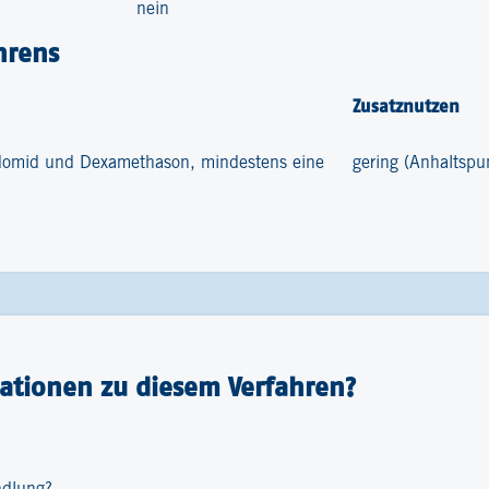
nein
hrens
Zusatznutzen
idomid und Dexamethason, mindestens eine
gering (Anhaltspu
ationen zu diesem Verfahren?