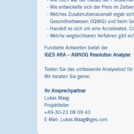
Wie hoch war der Rabatt der Preisverha
Wie entwickelte sich der Preis im Zeitver
Welches Zusatznutzenausmaß ergab sich 
Gesundheitswesen (IQWiG) und beim G
Handelt es sich um eine Accelerated, C
Welche vergleichbaren Verfahren gibt es
Fundierte Antworten bietet der
IGES ARA – AMNOG Resolution Analyzer
Testen Sie das umfassende Analysetool fü
Wir beraten Sie gerne:
Ihr Ansprechpartner
Lukas Maag
Projektleiter
+49-30-23 08 09 43
E-Mail:
Lukas.Maag@iges.com