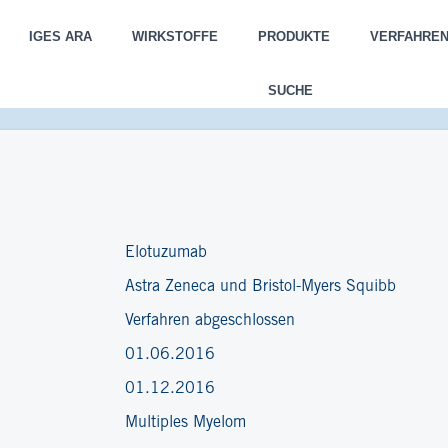
IGES ARA
WIRKSTOFFE
PRODUKTE
VERFAHRE
SUCHE
Elotuzumab
Astra Zeneca und Bristol-Myers Squibb
Verfahren abgeschlossen
01.06.2016
01.12.2016
Multiples Myelom