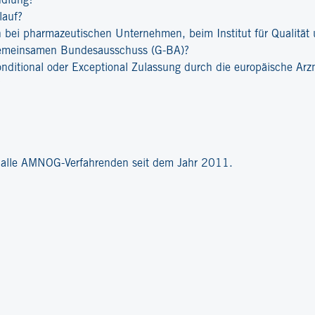
ndlung?
lauf?
bei pharmazeutischen Unternehmen, beim Institut für Qualität u
emeinsamen Bundesausschuss (G-BA)?
onditional oder Exceptional Zulassung durch die europäische Ar
?
r alle AMNOG-Verfahrenden seit dem Jahr 2011.