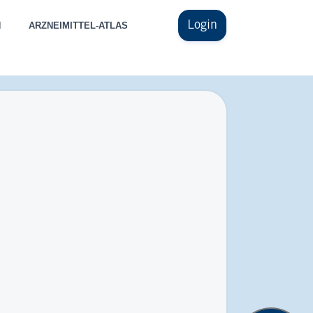
Login
N
ARZNEIMITTEL-ATLAS