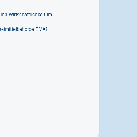
nd Wirtschaftlichkeit im
zneimittelbehörde EMA?