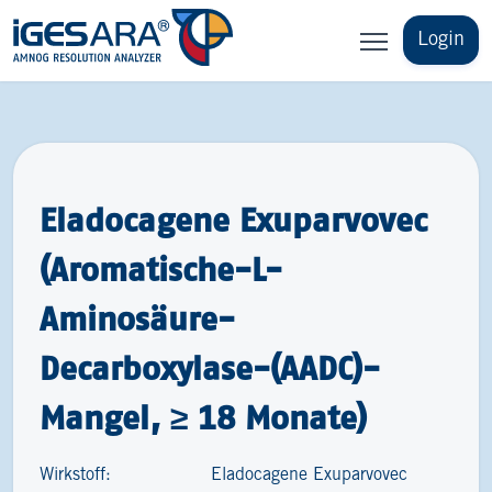
Login
Eladocagene Exuparvovec
(Aromatische-L-
Aminosäure-
Decarboxylase-(AADC)-
Mangel, ≥ 18 Monate)
Wirkstoff:
Eladocagene Exuparvovec