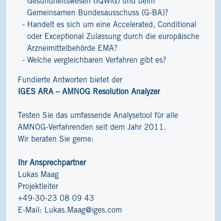
Gesundheitswesen (IQWiG) und beim
Gemeinsamen Bundesausschuss (G-BA)?
Handelt es sich um eine Accelerated, Conditional
oder Exceptional Zulassung durch die europäische
Arzneimittelbehörde EMA?
Welche vergleichbaren Verfahren gibt es?
Fundierte Antworten bietet der
IGES ARA – AMNOG Resolution Analyzer
Testen Sie das umfassende Analysetool für alle
AMNOG-Verfahrenden seit dem Jahr 2011.
Wir beraten Sie gerne:
Ihr Ansprechpartner
Lukas Maag
Projektleiter
+49-30-23 08 09 43
E-Mail:
Lukas.Maag@iges.com