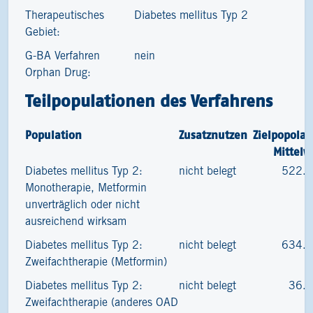
Therapeutisches
Diabetes mellitus Typ 2
Gebiet:
G-BA Verfahren
nein
Orphan Drug:
Teilpopulationen des Verfahrens
Population
Zusatznutzen
Zielpopolat
Mittelw
Diabetes mellitus Typ 2:
nicht belegt
522.
Monotherapie, Metformin
unverträglich oder nicht
ausreichend wirksam
Diabetes mellitus Typ 2:
nicht belegt
634.
Zweifachtherapie (Metformin)
Diabetes mellitus Typ 2:
nicht belegt
36.
Zweifachtherapie (anderes OAD