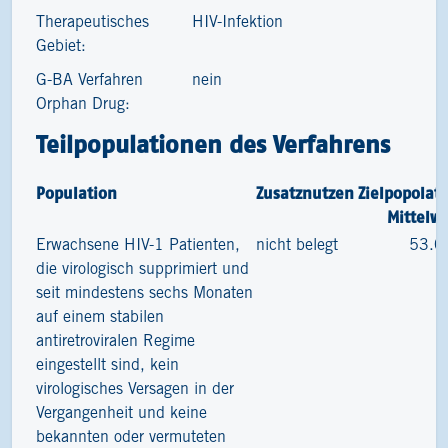
Therapeutisches
HIV-Infektion
Gebiet:
G-BA Verfahren
nein
Orphan Drug:
Teilpopulationen des Verfahrens
Population
Zusatznutzen
Zielpopolat
Mittelw
Erwachsene HIV-1 Patienten,
nicht belegt
53.0
die virologisch supprimiert und
seit mindestens sechs Monaten
auf einem stabilen
antiretroviralen Regime
eingestellt sind, kein
virologisches Versagen in der
Vergangenheit und keine
bekannten oder vermuteten