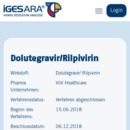
Login
Dolutegravir/Rilpivirin
Wirkstoff:
Dolutegravir/ Rilpivirin
Pharma
ViiV Healthcare
Unternehmen:
Verfahrensstatus:
Verfahren abgeschlossen
Beginn des
15.06.2018
Verfahrens:
Beschlussdatum:
06.12.2018