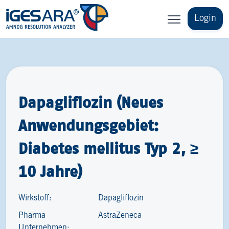
Login
Dapagliflozin (Neues
Anwendungsgebiet:
Diabetes mellitus Typ 2, ≥
10 Jahre)
Wirkstoff:
Dapagliflozin
Pharma
AstraZeneca
Unternehmen: