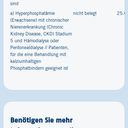
sind
a) Hyperphosphatämie
nicht belegt
25.0
(Erwachsene) mit chronischer
Nierenerkrankung (Chronic
Kidney Disease, CKD) Stadium
5 und Hämodialyse oder
Peritonealdialyse // Patienten,
für die eine Behandlung mit
kalziumhaltigen
Phosphatbindern geeignet ist
Benötigen Sie mehr