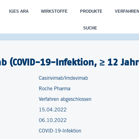
IGES ARA
WIRKSTOFFE
PRODUKTE
VERFAHRE
SUCHE
 (COVID-19-Infektion, ≥ 12 Jahr
Casirivimab/Imdevimab
Roche Pharma
Verfahren abgeschlossen
15.04.2022
06.10.2022
COVID-19-Infektion