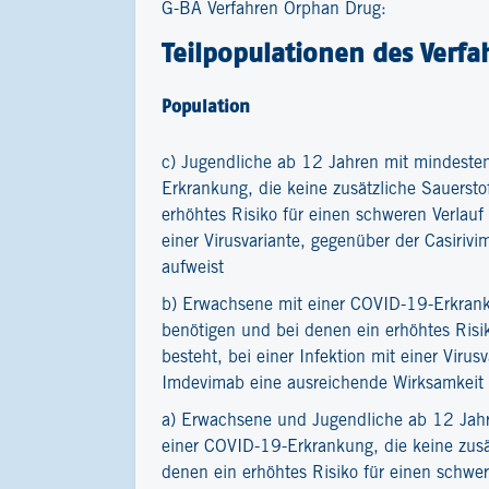
G-BA Verfahren Orphan Drug:
Teilpopulationen des Verfa
Population
c) Jugendliche ab 12 Jahren mit mindeste
Erkrankung, die keine zusätzliche Sauersto
erhöhtes Risiko für einen schweren Verlauf
einer Virusvariante, gegenüber der Casiri
aufweist
b) Erwachsene mit einer COVID-19-Erkranku
benötigen und bei denen ein erhöhtes Risi
besteht, bei einer Infektion mit einer Virus
Imdevimab eine ausreichende Wirksamkeit 
a) Erwachsene und Jugendliche ab 12 Jahr
einer COVID-19-Erkrankung, die keine zusä
denen ein erhöhtes Risiko für einen schwer