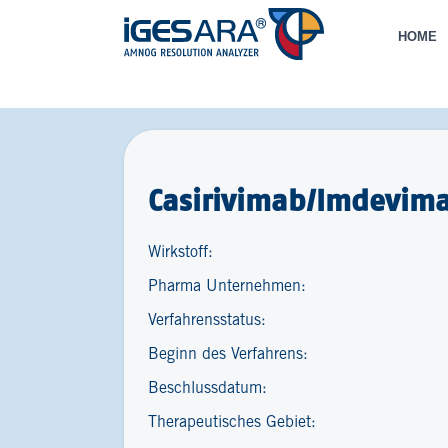
HOME
Casirivimab/Imdevimab
Wirkstoff:
Pharma Unternehmen:
Verfahrensstatus:
Beginn des Verfahrens:
Beschlussdatum:
Therapeutisches Gebiet: