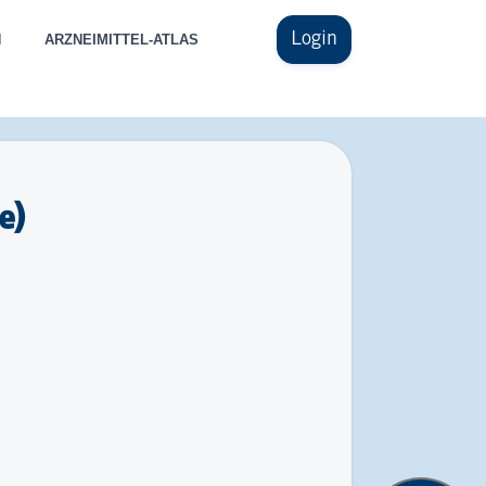
Login
N
ARZNEIMITTEL-ATLAS
e)