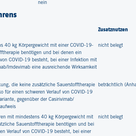
nein
hrens
Zusatznutzen
ns 40 kg Körpergewicht mit einer COVID-19-
nicht belegt
fftherapie benötigen und bei denen ein
 von COVID-19 besteht, bei einer Infektion mit
vimab/Imdevimab eine ausreichende Wirksamkeit
ng, die keine zusätzliche Sauerstofftherapie
beträchtlich (Anh
ko für einen schweren Verlauf von COVID-19
variante, gegenüber der Casirivimab/
aufweis
en mit mindestens 40 kg Körpergewicht mit
nicht belegt
tzliche Sauerstofftherapie benötigen und bei
en Verlauf von COVID-19 besteht, bei einer