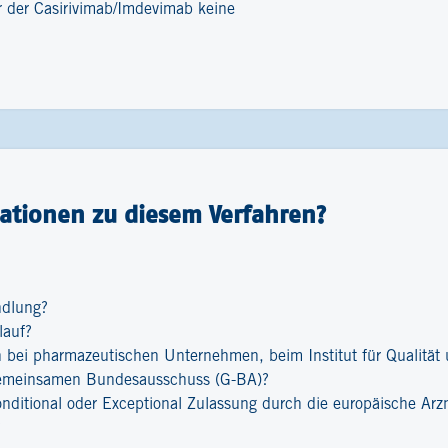
er der Casirivimab/Imdevimab keine
ationen zu diesem Verfahren?
ndlung?
lauf?
bei pharmazeutischen Unternehmen, beim Institut für Qualität u
emeinsamen Bundesausschuss (G-BA)?
onditional oder Exceptional Zulassung durch die europäische Ar
?