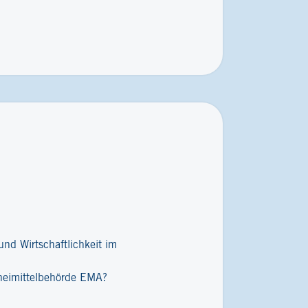
nd Wirtschaftlichkeit im
zneimittelbehörde EMA?