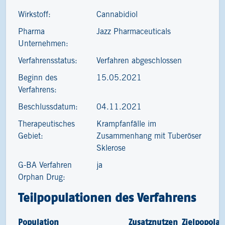
Wirkstoff:
Cannabidiol
Pharma
Jazz Pharmaceuticals
Unternehmen:
Verfahrensstatus:
Verfahren abgeschlossen
Beginn des
15.05.2021
Verfahrens:
Beschlussdatum:
04.11.2021
Therapeutisches
Krampfanfälle im
Gebiet:
Zusammenhang mit Tuberöser
Sklerose
G-BA Verfahren
ja
Orphan Drug:
Teilpopulationen des Verfahrens
Population
Zusatznutzen
Zielpopolat