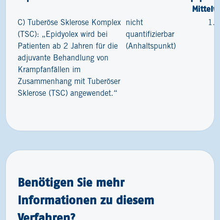
Mittelw
C) Tuberöse Sklerose Komplex
nicht
1.
(TSC): „Epidyolex wird bei
quantifizierbar
Patienten ab 2 Jahren für die
(Anhaltspunkt)
adjuvante Behandlung von
Krampfanfällen im
Zusammenhang mit Tuberöser
Sklerose (TSC) angewendet.“
Benötigen Sie mehr
Informationen zu diesem
Verfahren?