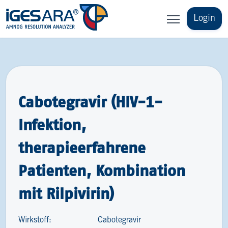
Login
Cabotegravir (HIV-1-
Infektion,
therapieerfahrene
Patienten, Kombination
mit Rilpivirin)
Wirkstoff:
Cabotegravir