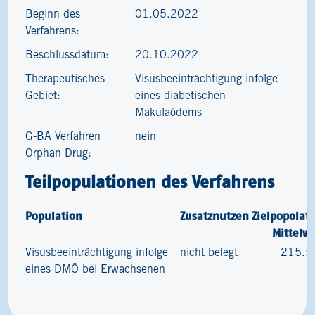
Beginn des
01.05.2022
Verfahrens:
Beschlussdatum:
20.10.2022
Therapeutisches
Visusbeeinträchtigung infolge
Gebiet:
eines diabetischen
Makulaödems
G-BA Verfahren
nein
Orphan Drug:
Teilpopulationen des Verfahrens
Population
Zusatznutzen
Zielpopolat
Mittelw
Visusbeeinträchtigung infolge
nicht belegt
215.5
eines DMÖ bei Erwachsenen