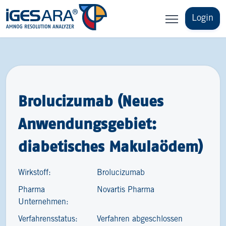
Login
Brolucizumab (Neues
Anwendungsgebiet:
diabetisches Makulaödem)
Wirkstoff:
Brolucizumab
Pharma
Novartis Pharma
Unternehmen:
Verfahrensstatus:
Verfahren abgeschlossen