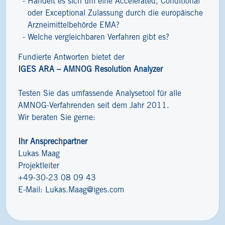
Handelt es sich um eine Accelerated, Conditional
oder Exceptional Zulassung durch die europäische
Arzneimittelbehörde EMA?
Welche vergleichbaren Verfahren gibt es?
Fundierte Antworten bietet der
IGES ARA – AMNOG Resolution Analyzer
Testen Sie das umfassende Analysetool für alle
AMNOG-Verfahrenden seit dem Jahr 2011.
Wir beraten Sie gerne:
Ihr Ansprechpartner
Lukas Maag
Projektleiter
+49-30-23 08 09 43
E-Mail:
Lukas.Maag@iges.com