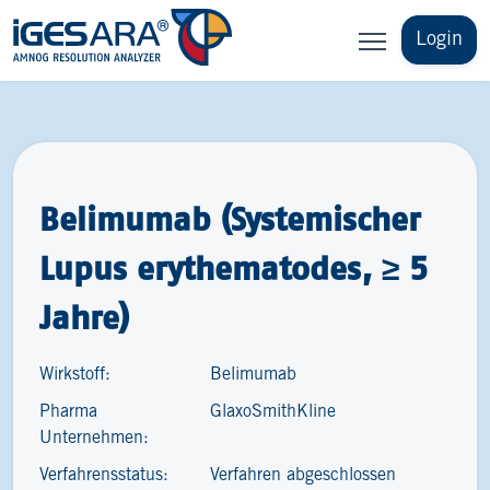
Login
Belimumab (Systemischer
Lupus erythematodes, ≥ 5
Jahre)
Wirkstoff:
Belimumab
Pharma
GlaxoSmithKline
Unternehmen:
Verfahrensstatus:
Verfahren abgeschlossen