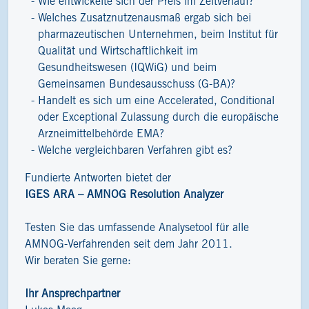
Wie entwickelte sich der Preis im Zeitverlauf?
Welches Zusatznutzenausmaß ergab sich bei
pharmazeutischen Unternehmen, beim Institut für
Qualität und Wirtschaftlichkeit im
Gesundheitswesen (IQWiG) und beim
Gemeinsamen Bundesausschuss (G-BA)?
Handelt es sich um eine Accelerated, Conditional
oder Exceptional Zulassung durch die europäische
Arzneimittelbehörde EMA?
Welche vergleichbaren Verfahren gibt es?
Fundierte Antworten bietet der
IGES ARA – AMNOG Resolution Analyzer
Testen Sie das umfassende Analysetool für alle
AMNOG-Verfahrenden seit dem Jahr 2011.
Wir beraten Sie gerne:
Ihr Ansprechpartner