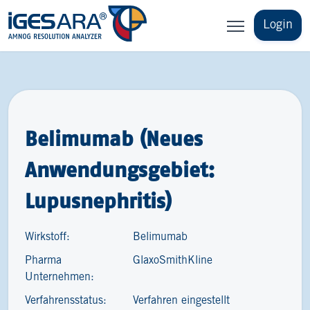
Login
Belimumab (Neues
Anwendungsgebiet:
Lupusnephritis)
Wirkstoff:
Belimumab
Pharma
GlaxoSmithKline
Unternehmen:
Verfahrensstatus:
Verfahren eingestellt