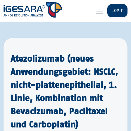
Login
Atezolizumab (neues
Anwendungsgebiet: NSCLC,
nicht-​plattenepithelial, 1.
Linie, Kombination mit
Bevacizumab, Paclitaxel
und Carboplatin)