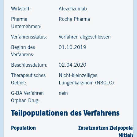
Wirkstoff:
Atezolizumab
Pharma
Roche Pharma
Unternehmen:
Verfahrensstatus:
Verfahren abgeschlossen
Beginn des
01.10.2019
Verfahrens:
Beschlussdatum:
02.04.2020
Therapeutisches
Nicht-kleinzelliges
Gebiet:
Lungenkarzinom (NSCLC)
G-BA Verfahren
nein
Orphan Drug:
Teilpopulationen des Verfahrens
Population
Zusatznutzen
Zielpopolat
Mittelw