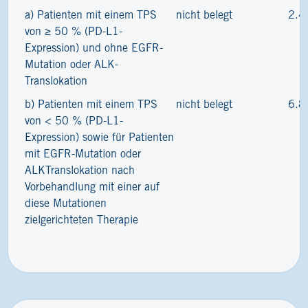
a) Patienten mit einem TPS
nicht belegt
2.4
von ≥ 50 % (PD-L1-
Expression) und ohne EGFR-
Mutation oder ALK-
Translokation
b) Patienten mit einem TPS
nicht belegt
6.8
von < 50 % (PD-L1-
Expression) sowie für Patienten
mit EGFR-Mutation oder
ALKTranslokation nach
Vorbehandlung mit einer auf
diese Mutationen
zielgerichteten Therapie